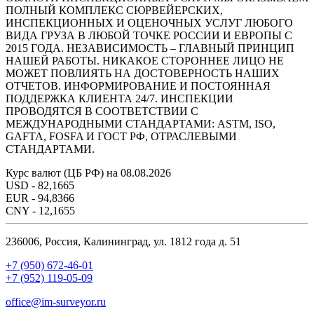
ПОЛНЫЙ КОМПЛЕКС СЮРВЕЙЕРСКИХ,
ИНСПЕКЦИОННЫХ И ОЦЕНОЧНЫХ УСЛУГ ЛЮБОГО
ВИДА ГРУЗА В ЛЮБОЙ ТОЧКЕ РОССИИ И ЕВРОПЫ С
2015 ГОДА. НЕЗАВИСИМОСТЬ – ГЛАВНЫЙ ПРИНЦИП
НАШЕЙ РАБОТЫ. НИКАКОЕ СТОРОННЕЕ ЛИЦО НЕ
МОЖЕТ ПОВЛИЯТЬ НА ДОСТОВЕРНОСТЬ НАШИХ
ОТЧЕТОВ. ИНФОРМИРОВАНИЕ И ПОСТОЯННАЯ
ПОДДЕРЖКА КЛИЕНТА 24/7. ИНСПЕКЦИИ
ПРОВОДЯТСЯ В СООТВЕТСТВИИ С
МЕЖДУНАРОДНЫМИ СТАНДАРТАМИ: ASTM, ISO,
GAFTA, FOSFA И ГОСТ РФ, ОТРАСЛЕВЫМИ
СТАНДАРТАМИ.
Курс валют (ЦБ РФ) на 08.08.2026
USD
- 82,1665
EUR
- 94,8366
CNY
- 12,1655
236006, Россия, Калининград, ул. 1812 года д. 51
+7 (950) 672-46-01
+7 (952) 119-05-09
office@im-surveyor.ru