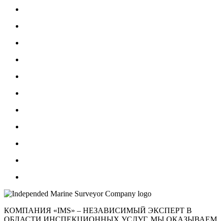
КОМПАНИЯ «IMS» – НЕЗАВИСИМЫЙ ЭКСПЕРТ В
ОБЛАСТИ ИНСПЕКЦИОННЫХ УСЛУГ. МЫ ОКАЗЫВАЕМ