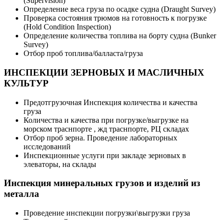
(Supervision)
Определение веса груза по осадке судна (Draught Survey)
Проверка состояния трюмов на готовность к погрузке
(Hold Condition Inspection)
Определение количества топлива на борту судна (Bunker
Survey)
Отбор проб топлива/балласта/груза
ИНСПЕКЦИИ ЗЕРНОВЫХ И МАСЛИЧНЫХ
КУЛЬТУР
Предотгрузочная Инспекция количества и качества
груза
Количества и качества при погрузке/выгрузке на
морском траснпорте , жд траснпорте, РЦ складах
Отбор проб зерна. Проведение лабораторных
исследований
Инспекционные услуги при закладе зерновых в
элеваторы, на склады
Инспекция минеральных грузов и изделий из
металла
Проведение инспекции погрузки\выгрузки груза